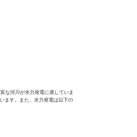
豊富な河川
が水力発電に適していま
います。また、水力発電は以下の