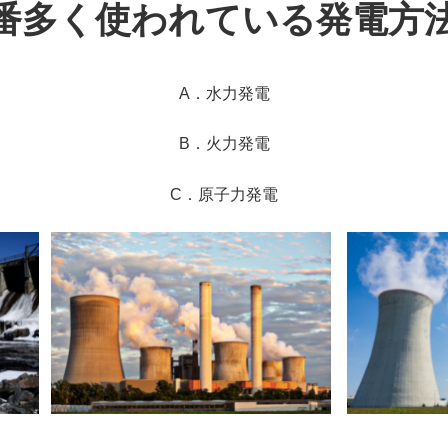
番多く使われている発電方
A．水力発電
B．火力発電
C．原子力発電