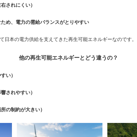
左右されにくい）
なため、電力の需給バランスがとりやすい
て日本の電力供給を支えてきた再生可能エネルギーなのです。
他の再生可能エネルギーとどう違うの？
やすい）
影響されやすい）
場所の制約が大きい）