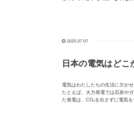
2025.07.07
日本の電気はどこ
電気はわたしたちの生活に欠かせ
たとえば、火力発電では石炭やガ
た発電は、CO₂を出さずに電気