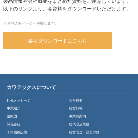
製品情報や会社概要をまとめた資料をご用意しています。
以下のリンクより、各資料をダウンロードいただけます。
※お申込みページへ移動します。
各種ダウンロードはこちら
カワテックスについて
社長メッセージ
会社概要
事業紹介
経営戦略
組織図
事業所案内
関係会社
総代理店業務
工場機械設備
経営理念・品質方針