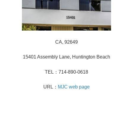
CA, 92649
15401 Assembly Lane, Huntington Beach
TEL：714-890-0618
URL：
MJC web page