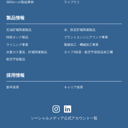
SDGsへの取組事例
ライブラリ
製品情報
石油貯蔵関連製品
水、防災貯蔵関連製品
特殊タンク製品
プラントエンジニアリング事業
ライニング事業
製罐加工・機械加工事業
水素ガス運送、貯蔵関連製品
タイプ3容器・航空宇宙部品加工機
航空宇宙製品
採用情報
新卒採用
キャリア採用
ソーシャルメディア公式アカウント一覧