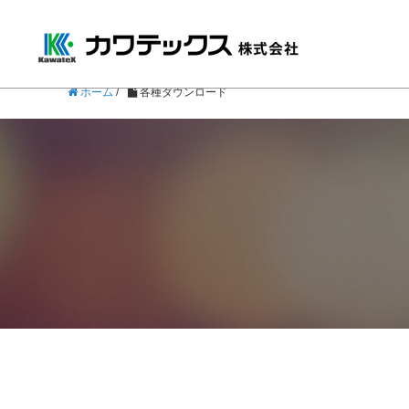
ホーム
/
各種ダウンロード