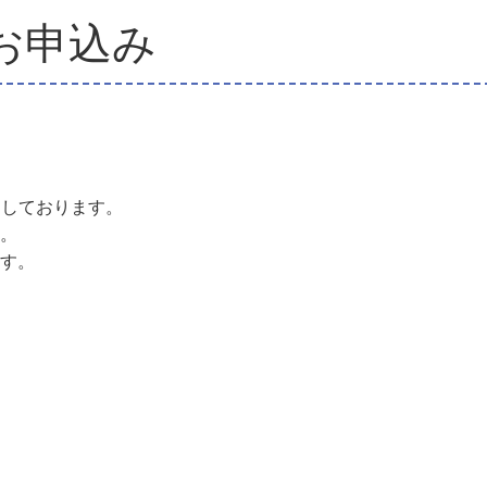
お申込み
開しております。
。
す。