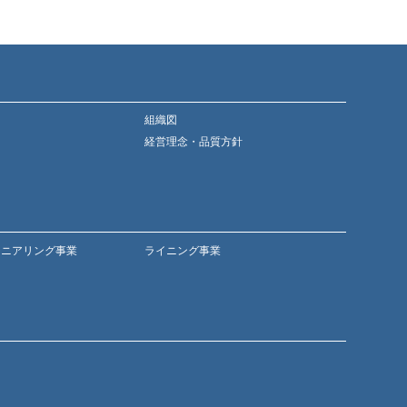
組織図
経営理念・品質方針
ジニアリング事業
ライニング事業