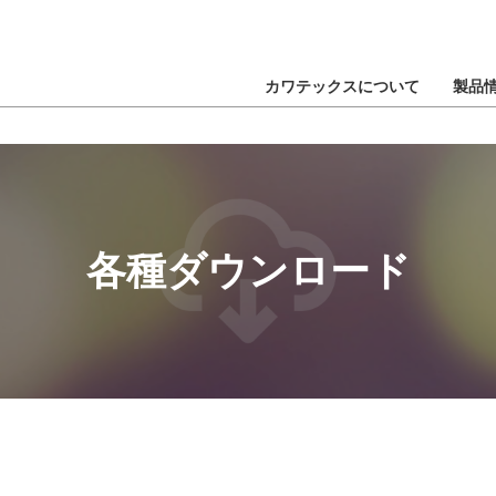
カワテックスについて
製品
各種ダウンロード