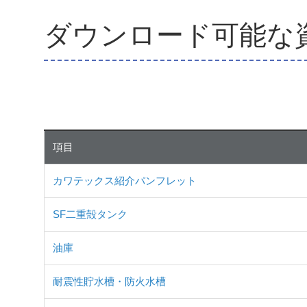
ダウンロード可能な
項目
カワテックス紹介パンフレット
SF二重殻タンク
油庫
耐震性貯水槽・防火水槽