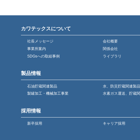
カワテックスについて
社長メッセージ
会社概要
事業所案内
関係会社
SDGsへの取組事例
ライブラリ
製品情報
石油貯蔵関連製品
水、防災貯蔵関連製
製罐加工・機械加工事業
水素ガス運送、貯蔵
採用情報
新卒採用
キャリア採用