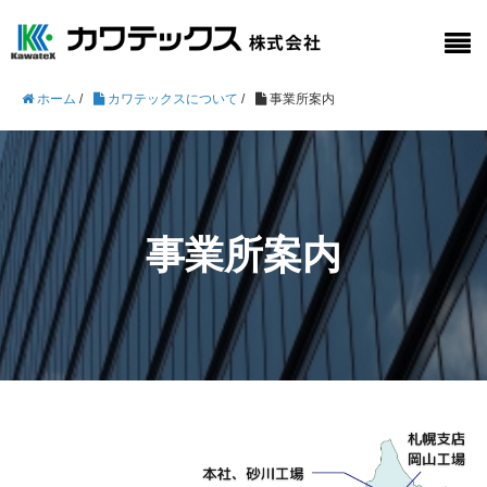
ホーム
/
カワテックスについて
/
事業所案内
事業所案内