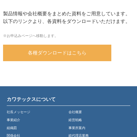
製品情報や会社概要をまとめた資料をご用意しています。
以下のリンクより、各資料をダウンロードいただけます。
※お申込みページへ移動します。
各種ダウンロードはこちら
カワテックスについて
社長メッセージ
会社概要
事業紹介
経営戦略
組織図
事業所案内
関係会社
総代理店業務