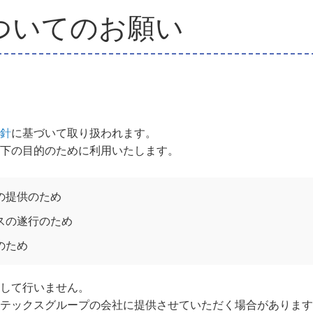
ついてのお願い
針
に基づいて取り扱われます。
下の目的のために利用いたします。
の提供のため
スの遂行のため
のため
して行いません。
テックスグループの会社に提供させていただく場合があります