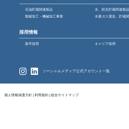
石油貯蔵関連製品
水、防災貯蔵関連製
製罐加工・機械加工事業
水素ガス運送、貯蔵
採用情報
新卒採用
キャリア採用
ソーシャルメディア公式アカウント一覧
個人情報保護方針
|
利用規約
|
総合サイトマップ