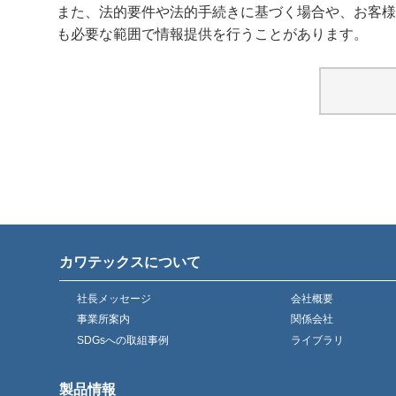
また、法的要件や法的手続きに基づく場合や、お客様
も必要な範囲で情報提供を行うことがあります。
カワテックスについて
社長メッセージ
会社概要
事業所案内
関係会社
SDGsへの取組事例
ライブラリ
製品情報