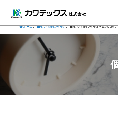
ホーム
/
個人情報保護方針
/
個人情報保護方針同意のお願い