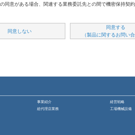
の同意がある場合、関連する業務委託先との間で機密保持契約
同意する
同意しない
（製品に関するお問い合
事業紹介
経営戦略
総代理店業務
工場機械設備