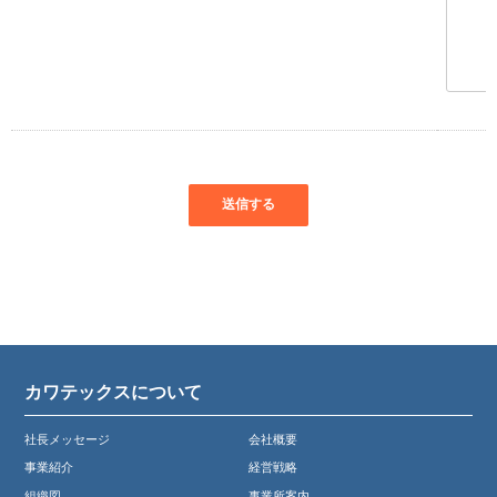
カワテックスについて
社長メッセージ
会社概要
事業紹介
経営戦略
組織図
事業所案内