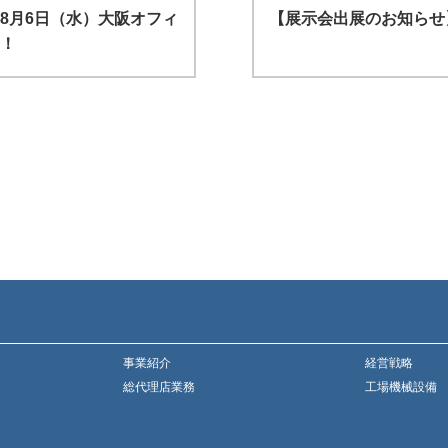
8月6日（水）大阪オフィ
【展示会出展のお知らせ】
！
事業紹介
経営戦略
総代理店業務
工場機械設備