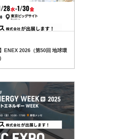
NEX 2026（第50回 地球環
）