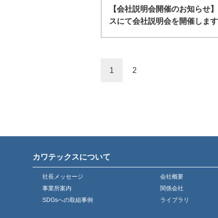
【会社説明会開催のお知らせ】
スにて会社説明会を開催します
1
2
カワテックスについて
社長メッセージ
会社概要
事業所案内
関係会社
SDGsへの取組事例
ライブラリ