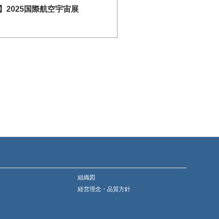
2025国際航空宇宙展
組織図
経営理念・品質方針