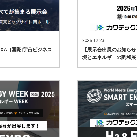
2025.12.23
A -[国際]宇宙ビジネス
【展示会出展のお知らせ】E
境とエネルギーの調和展