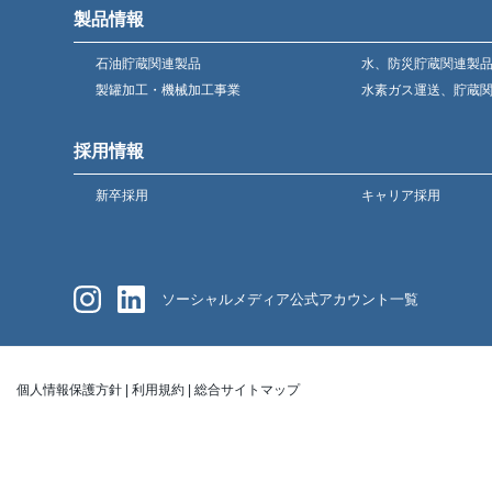
製品情報
石油貯蔵関連製品
水、防災貯蔵関連製
製罐加工・機械加工事業
水素ガス運送、貯蔵
採用情報
新卒採用
キャリア採用
ソーシャルメディア公式アカウント一覧
個人情報保護方針
|
利用規約
|
総合サイトマップ