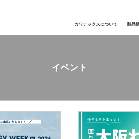
カワテックスについて
製品
イベント