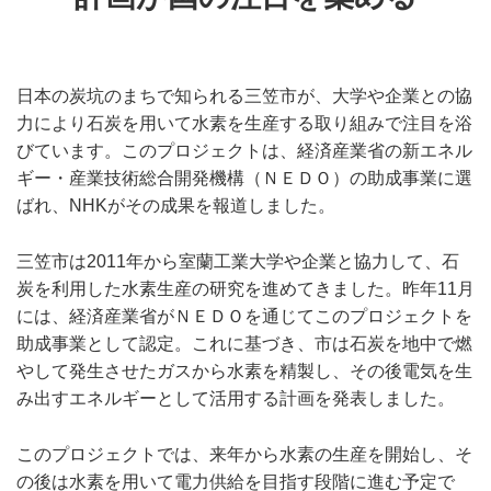
日本の炭坑のまちで知られる三笠市が、大学や企業との協
力により石炭を用いて水素を生産する取り組みで注目を浴
びています。このプロジェクトは、経済産業省の新エネル
ギー・産業技術総合開発機構（ＮＥＤＯ）の助成事業に選
ばれ、NHKがその成果を報道しました。
三笠市は2011年から室蘭工業大学や企業と協力して、石
炭を利用した水素生産の研究を進めてきました。昨年11月
には、経済産業省がＮＥＤＯを通じてこのプロジェクトを
助成事業として認定。これに基づき、市は石炭を地中で燃
やして発生させたガスから水素を精製し、その後電気を生
み出すエネルギーとして活用する計画を発表しました。
このプロジェクトでは、来年から水素の生産を開始し、そ
の後は水素を用いて電力供給を目指す段階に進む予定で