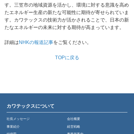
す。三笠市の地域資源を活かし、環境に対する意識を高め
たエネルギー生産の新たな可能性に期待が寄せられていま
す。カワテックスの技術力が活かされることで、日本の新
たなエネルギーの未来に対する期待が高まっています。
詳細は
NHKの報道記事
をご覧ください。
TOPに戻る
カワテックスについて
社長メッセージ
会社概要
事業紹介
経営戦略