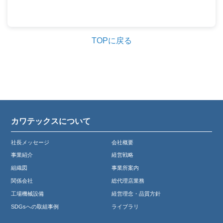
TOPに戻る
カワテックスについて
社長メッセージ
会社概要
事業紹介
経営戦略
組織図
事業所案内
関係会社
総代理店業務
工場機械設備
経営理念・品質方針
SDGsへの取組事例
ライブラリ