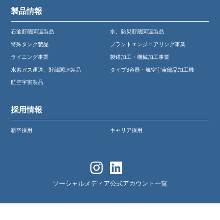
製品情報
石油貯蔵関連製品
水、防災貯蔵関連製品
特殊タンク製品
プラントエンジニアリング事業
ライニング事業
製罐加工・機械加工事業
水素ガス運送、貯蔵関連製品
タイプ3容器・航空宇宙部品加工機
航空宇宙製品
採用情報
新卒採用
キャリア採用
ソーシャルメディア公式アカウント一覧