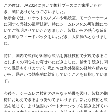
この度は、JA2024において弊社ブースにご来場いただ
き、誠にありがとうございました。
展示会では、ロケットのノズルや燃焼室、モーターケース
に関する弊社の最新技術、特にシームレス化の可能性につ
いてご説明させていただきました。皆様からの熱心な反応
と貴重なフィードバックをいただき、大変励みとなりまし
た。
特に、国内で製作が困難な製品を弊社技術で実現できるこ
とに多くの関心をお寄せいただきました。輸出手続きに関
する課題もありますが、私たちは海外製造の経験を積みな
がら、迅速かつ効率的に対応していくことを目指していま
す。
今後も、シームレス技術のさらなる発展を図り、皆様の期
待にお応えできるよう努めてまいります。新たな技術と製
品を通じて、より強固なパートナーシップを築き上げてい