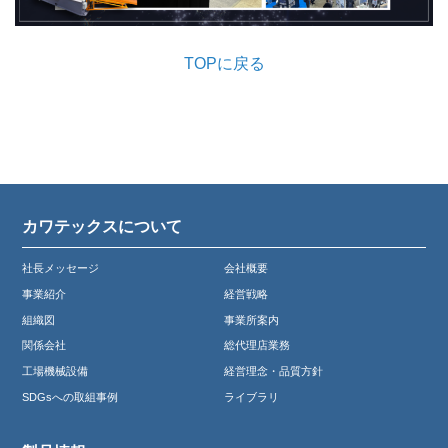
TOPに戻る
カワテックスについて
社長メッセージ
会社概要
事業紹介
経営戦略
組織図
事業所案内
関係会社
総代理店業務
工場機械設備
経営理念・品質方針
SDGsへの取組事例
ライブラリ