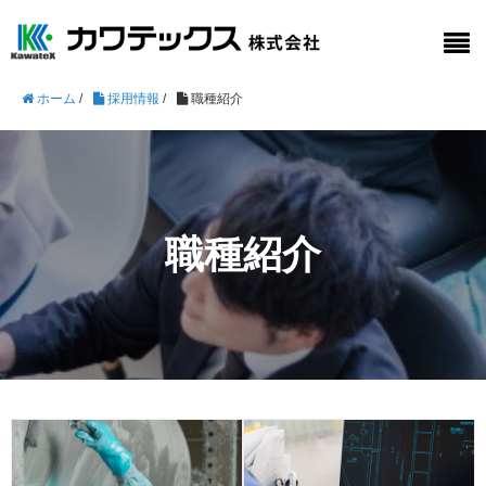
ホーム
/
採用情報
/
職種紹介
職種紹介