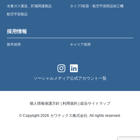
水素ガス運送、貯蔵関連製品
タイプ3容器・航空宇宙部品加工機
航空宇宙製品
採用情報
新卒採用
キャリア採用
ソーシャルメディア公式アカウント一覧
個人情報保護方針
|
利用規約
|
総合サイトマップ
© Copyright 2026 カワテックス株式会社. All rights reserved.